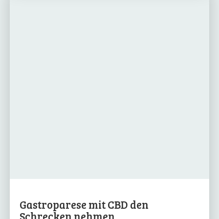
Gastroparese mit CBD den
Schrecken nehmen