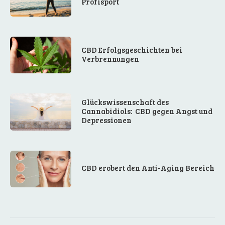
Profisport
CBD Erfolgsgeschichten bei
Verbrennungen
Glückswissenschaft des
Cannabidiols: CBD gegen Angst und
Depressionen
CBD erobert den Anti-Aging Bereich