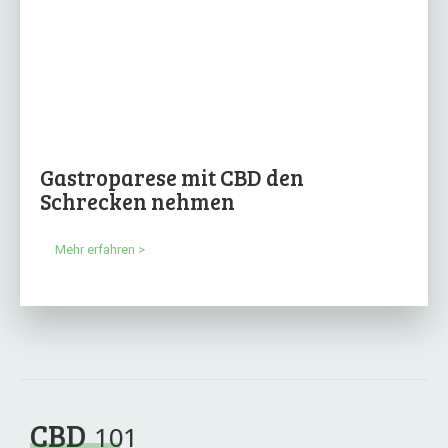
Gastroparese mit CBD den
Schrecken nehmen
Mehr erfahren >
CBD
101