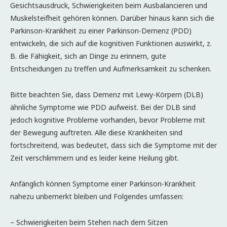
Gesichtsausdruck, Schwierigkeiten beim Ausbalancieren und
Muskelsteifheit gehören können. Darüber hinaus kann sich die
Parkinson-Krankheit zu einer Parkinson-Demenz (PDD)
entwickeln, die sich auf die kognitiven Funktionen auswirkt, z.
B. die Fähigkeit, sich an Dinge zu erinnern, gute
Entscheidungen zu treffen und Aufmerksamkeit zu schenken.
Bitte beachten Sie, dass Demenz mit Lewy-Körpern (DLB)
ähnliche Symptome wie PDD aufweist. Bei der DLB sind
jedoch kognitive Probleme vorhanden, bevor Probleme mit
der Bewegung auftreten. Alle diese Krankheiten sind
fortschreitend, was bedeutet, dass sich die Symptome mit der
Zeit verschlimmern und es leider keine Heilung gibt.
Anfänglich können Symptome einer Parkinson-Krankheit
nahezu unbemerkt bleiben und Folgendes umfassen:
– Schwierigkeiten beim Stehen nach dem Sitzen