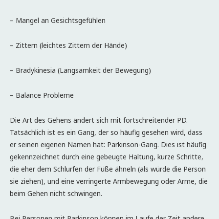
– Mangel an Gesichtsgefühlen
– Zittern (leichtes Zittern der Hände)
– Bradykinesia (Langsamkeit der Bewegung)
– Balance Probleme
Die Art des Gehens ändert sich mit fortschreitender PD.
Tatsächlich ist es ein Gang, der so häufig gesehen wird, dass
er seinen eigenen Namen hat: Parkinson-Gang. Dies ist häufig
gekennzeichnet durch eine gebeugte Haltung, kurze Schritte,
die eher dem Schlurfen der Füße ähneln (als würde die Person
sie ziehen), und eine verringerte Armbewegung oder Arme, die
beim Gehen nicht schwingen.
Bei Personen mit Parkinson können im Laufe der Zeit andere