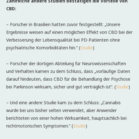
Zahlreiche andere Studien bestätigen die Vorteile von
CBD:
– Forscher in Brasilien hatten zuvor festgestellt: „Unsere
Ergebnisse weisen auf einen möglichen Effekt von CBD bei der
Verbesserung der Lebensqualität bei PD-Patienten ohne
psychiatrische Komorbiditäten hin.“ (
Studie
)
– Forscher der dortigen Abteilung für Neurowissenschaften
und Verhalten kamen zu dem Schluss, dass „vorläufige Daten
darauf hindeuten, dass CBD für die Behandlung der Psychose
bei Parkinson wirksam, sicher und gut verträglich ist“. (
Studie
)
– Und eine andere Studie kam zu dem Schluss: „Cannabis
wurde bei uns bisher selten verwendet, aber Anwender
berichteten von einer hohen Wirksamkeit, hauptsächlich bei
nichtmotorischen Symptomen.“ (
Studie
)