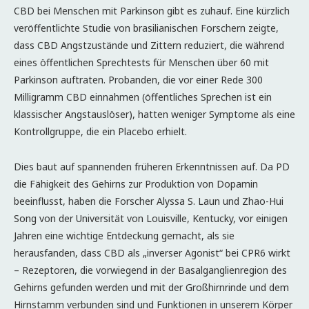
CBD bei Menschen mit Parkinson gibt es zuhauf. Eine kürzlich
veröffentlichte Studie von brasilianischen Forschern zeigte,
dass CBD Angstzustände und Zittern reduziert, die während
eines öffentlichen Sprechtests für Menschen über 60 mit
Parkinson auftraten. Probanden, die vor einer Rede 300
Milligramm CBD einnahmen (öffentliches Sprechen ist ein
klassischer Angstauslöser), hatten weniger Symptome als eine
Kontrollgruppe, die ein Placebo erhielt.
Dies baut auf spannenden früheren Erkenntnissen auf. Da PD
die Fähigkeit des Gehirns zur Produktion von Dopamin
beeinflusst, haben die Forscher Alyssa S. Laun und Zhao-Hui
Song von der Universität von Louisville, Kentucky, vor einigen
Jahren eine wichtige Entdeckung gemacht, als sie
herausfanden, dass CBD als „inverser Agonist“ bei CPR6 wirkt
– Rezeptoren, die vorwiegend in der Basalganglienregion des
Gehirns gefunden werden und mit der Großhirnrinde und dem
Hirnstamm verbunden sind und Funktionen in unserem Körper