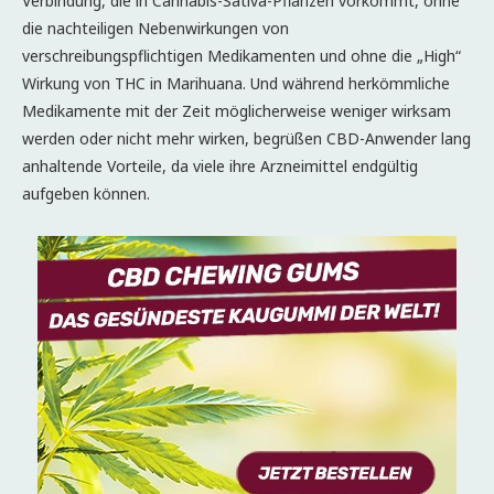
Verbindung, die in Cannabis-Sativa-Pflanzen vorkommt, ohne
die nachteiligen Nebenwirkungen von
verschreibungspflichtigen Medikamenten und ohne die „High“
Wirkung von THC in Marihuana. Und während herkömmliche
Medikamente mit der Zeit möglicherweise weniger wirksam
werden oder nicht mehr wirken, begrüßen CBD-Anwender lang
anhaltende Vorteile, da viele ihre Arzneimittel endgültig
aufgeben können.