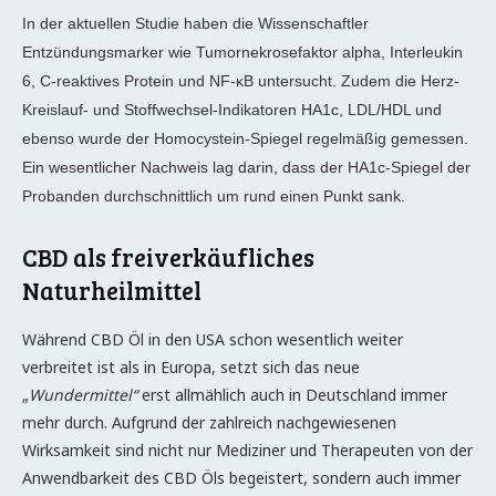
In der aktuellen Studie haben die Wissenschaftler
Entzündungsmarker wie Tumornekrosefaktor alpha, Interleukin
6, C-reaktives Protein und NF-κB untersucht. Zudem die Herz-
Kreislauf- und Stoffwechsel-Indikatoren HA1c, LDL/HDL und
ebenso wurde der Homocystein-Spiegel regelmäßig gemessen.
Ein wesentlicher Nachweis lag darin, dass der HA1c-Spiegel der
Probanden durchschnittlich um rund einen Punkt sank.
CBD als freiverkäufliches
Naturheilmittel
Während CBD Öl in den USA schon wesentlich weiter
verbreitet ist als in Europa, setzt sich das neue
„
Wundermittel“
erst allmählich auch in Deutschland immer
mehr durch. Aufgrund der zahlreich nachgewiesenen
Wirksamkeit sind nicht nur Mediziner und Therapeuten von der
Anwendbarkeit des CBD Öls begeistert, sondern auch immer