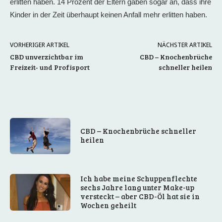
erlitten haben. 14 Prozent der Eltern gaben sogar an, dass ihre
Kinder in der Zeit überhaupt keinen Anfall mehr erlitten haben.
VORHERIGER ARTIKEL
NÄCHSTER ARTIKEL
CBD unverzichtbar im
CBD – Knochenbrüche
Freizeit- und Profisport
schneller heilen
CBD – Knochenbrüche schneller
heilen
Ich habe meine Schuppenflechte
sechs Jahre lang unter Make-up
versteckt – aber CBD-Öl hat sie in
Wochen geheilt