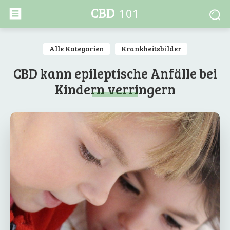
CBD
101
Alle Kategorien
Krankheitsbilder
CBD kann epileptische Anfälle bei
Kindern verringern