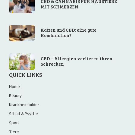
CBD & CANNABIS FÜR HAUSTIERE
MIT SCHMERZEN
Katzen und CBD: eine gute
Kombination?
CBD – Allergien verlieren ihren
Schrecken
QUICK LINKS
Home
Beauty
Krankheitsbilder
Schlaf & Psyche
Sport
Tiere