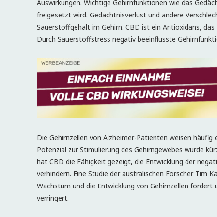
Auswirkungen. Wichtige Gehirnfunktionen wie das Gedächt
freigesetzt wird. Gedächtnisverlust und andere Verschle
Sauerstoffgehalt im Gehirn. CBD ist ein Antioxidans, das
Durch Sauerstoffstress negativ beeinflusste Gehirnfunk
Die Gehirnzellen von Alzheimer-Patienten weisen häufig
Potenzial zur Stimulierung des Gehirngewebes wurde kürzli
hat CBD die Fähigkeit gezeigt, die Entwicklung der neg
verhindern. Eine Studie der australischen Forscher Tim 
Wachstum und die Entwicklung von Gehirnzellen fördert
verringert.