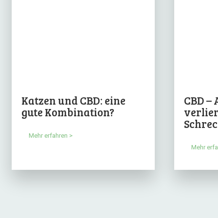
Katzen und CBD: eine
CBD – 
gute Kombination?
verlie
Schre
Mehr erfahren >
Mehr erfa