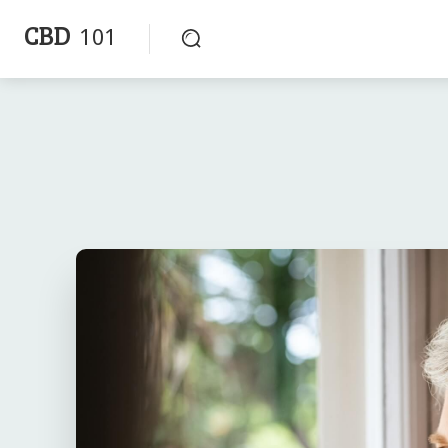
CBD
101