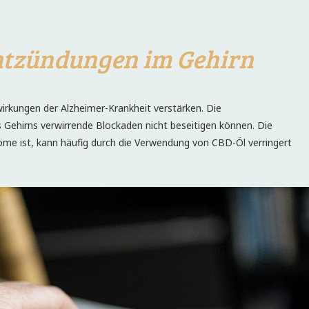
ntzündungen im Gehirn
irkungen der Alzheimer-Krankheit verstärken. Die
 Gehirns verwirrende Blockaden nicht beseitigen können. Die
me ist, kann häufig durch die Verwendung von CBD-Öl verringert