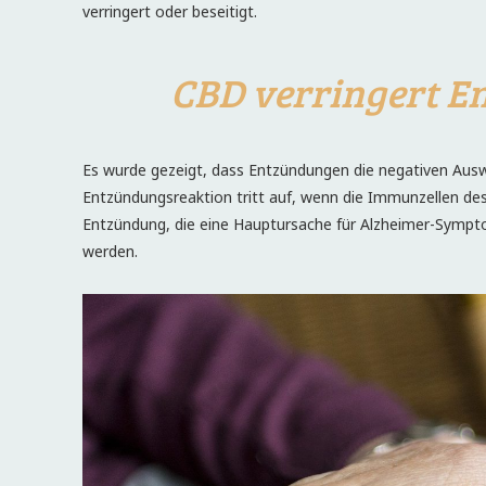
verringert oder beseitigt.
CBD verringert E
Es wurde gezeigt, dass Entzündungen die negativen Ausw
Entzündungsreaktion tritt auf, wenn die Immunzellen des
Entzündung, die eine Hauptursache für Alzheimer-Sympto
werden.