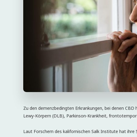
Zu den demenzbedingten Erkrankungen, bei denen CBD he
Lewy-Körpern (DLB), Parkinson-Krankheit, frontotempo
Laut Forschern des kalifornischen Salk Institute hat ihr