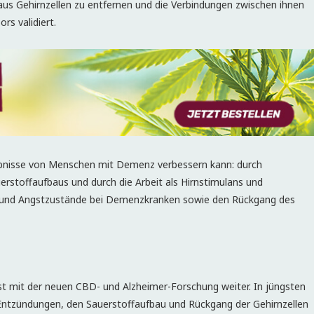
s Gehirnzellen zu entfernen und die Verbindungen zwischen ihnen
rs validiert.
gebnisse von Menschen mit Demenz verbessern kann: durch
erstoffaufbaus und durch die Arbeit als Hirnstimulans und
 und Angstzustände bei Demenzkranken sowie den Rückgang des
t mit der neuen CBD- und Alzheimer-Forschung weiter. In jüngsten
Entzündungen, den Sauerstoffaufbau und Rückgang der Gehirnzellen