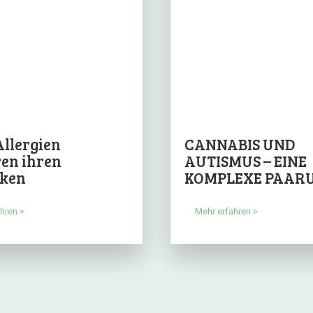
Allergien
CANNABIS UND
ren ihren
AUTISMUS – EINE
cken
KOMPLEXE PAAR
hren >
Mehr erfahren >