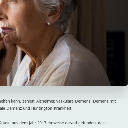
lfen kann, zählen: Alzheimer, vaskuläre Demenz, Demenz mit
rale Demenz und Huntington-Krankheit.
e Studie aus dem Jahr 2017 Hinweise darauf gefunden, dass